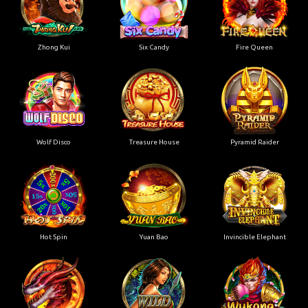
Zhong Kui
Six Candy
Fire Queen
Wolf Disco
Treasure House
Pyramid Raider
Hot Spin
Yuan Bao
Invincible Elephant