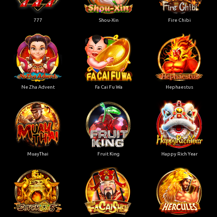
777
Shou-Xin
Fire Chibi
Ne Zha Advent
Fa Cai Fu Wa
Hephaestus
MuayThai
Fruit King
Happy Rich Year