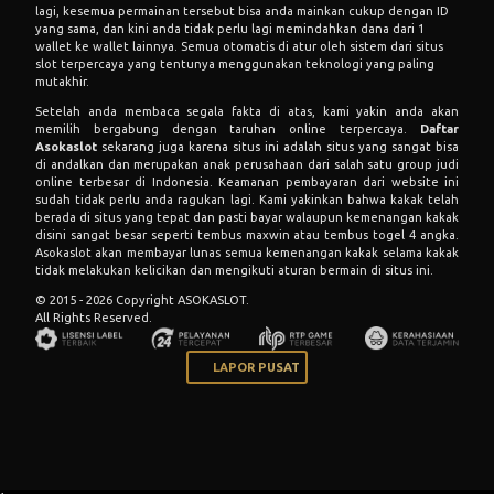
lagi, kesemua permainan tersebut bisa anda mainkan cukup dengan ID
yang sama, dan kini anda tidak perlu lagi memindahkan dana dari 1
wallet ke wallet lainnya. Semua otomatis di atur oleh sistem dari situs
slot terpercaya
yang tentunya menggunakan teknologi yang paling
mutakhir.
Setelah anda membaca segala fakta di atas, kami yakin anda akan
memilih bergabung dengan taruhan online terpercaya.
Daftar
Asokaslot
sekarang juga karena situs ini adalah situs yang sangat bisa
di andalkan dan merupakan anak perusahaan dari salah satu group judi
online terbesar di Indonesia. Keamanan pembayaran dari website ini
sudah tidak perlu anda ragukan lagi. Kami yakinkan bahwa kakak telah
berada di situs yang tepat dan pasti bayar walaupun kemenangan kakak
disini sangat besar seperti tembus maxwin atau tembus togel 4 angka.
Asokaslot akan membayar lunas semua kemenangan kakak selama kakak
tidak melakukan kelicikan dan mengikuti aturan bermain di situs ini.
© 2015 - 2026 Copyright ASOKASLOT.
All Rights Reserved.
LAPOR PUSAT