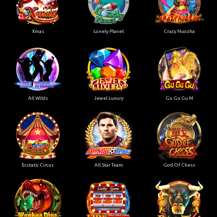
Xmas
Lonely Planet
Crazy Nuozha
All Wilds
Jewel Luxury
Gu Gu Gu M
Ecstatic Circus
All Star Team
God Of Chess