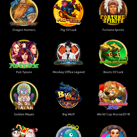
Dragon Hunters
Pig Of Luck
Fortune Spirits
Pub Tycoon
Monkey Office Legend
Boots Of Luck
Golden Mayan
Big Wolf
World Cup Russia2018