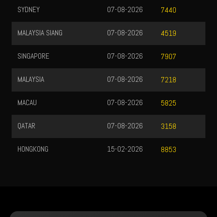
SYDNEY
07-08-2026
7440
MALAYSIA SIANG
07-08-2026
4519
SINGAPORE
07-08-2026
7907
MALAYSIA
07-08-2026
7218
MACAU
07-08-2026
5825
QATAR
07-08-2026
3158
HONGKONG
15-02-2026
8853