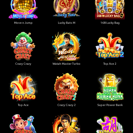
Move n Jump
Lucky Bats M
168 Lucky Bag
Crazy Crazy
Watah Master Turbo
Top Ace 2
Top Ace
Crazy Crazy 2
Super Power Bank