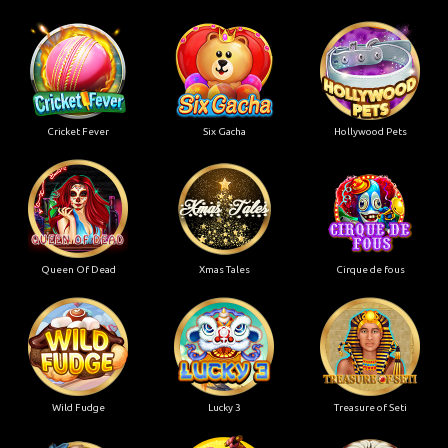
Cricket Fever
Six Gacha
Hollywood Pets
Queen Of Dead
Xmas Tales
Cirque de fous
Wild Fudge
Lucky 3
Treasure of Seti