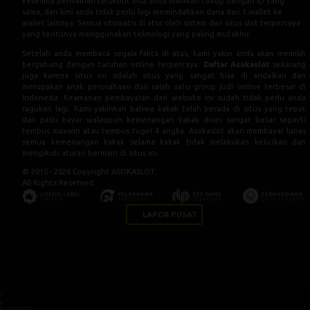
kesemua permainan tersebut bisa anda mainkan cukup dengan ID yang
sama, dan kini anda tidak perlu lagi memindahkan dana dari 1 wallet ke
wallet lainnya. Semua otomatis di atur oleh sistem dari situs
slot terpercaya
yang tentunya menggunakan teknologi yang paling mutakhir.
Setelah anda membaca segala fakta di atas, kami yakin anda akan memilih
bergabung dengan taruhan online terpercaya.
Daftar Asokaslot
sekarang
juga karena situs ini adalah situs yang sangat bisa di andalkan dan
merupakan anak perusahaan dari salah satu group judi online terbesar di
Indonesia. Keamanan pembayaran dari website ini sudah tidak perlu anda
ragukan lagi. Kami yakinkan bahwa kakak telah berada di situs yang tepat
dan pasti bayar walaupun kemenangan kakak disini sangat besar seperti
tembus maxwin atau tembus togel 4 angka. Asokaslot akan membayar lunas
semua kemenangan kakak selama kakak tidak melakukan kelicikan dan
mengikuti aturan bermain di situs ini.
© 2015 - 2026 Copyright ASOKASLOT.
All Rights Reserved.
LAPOR PUSAT
1
1