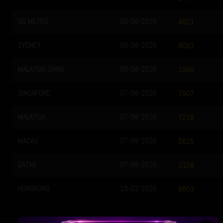
SG METRO
08-08-2026
4821
SYDNEY
08-08-2026
8083
MALAYSIA SIANG
08-08-2026
1986
SINGAPORE
07-08-2026
7907
MALAYSIA
07-08-2026
7218
MACAU
07-08-2026
5825
QATAR
07-08-2026
3158
HONGKONG
15-02-2026
8853