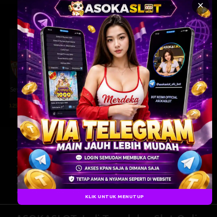
SPAIN LA LIGA
August 16, 2026 — 00:30 WIB
0 : 0
Previous
Ne
BET NOW
Alaves
Getafe
0.00
0.62
0.00
-0.72
TENTANG KAMI
BANTUAN
PERATURAN
INFORMASI BANK
HUBUNGI KAMI
KEBIJAKAN PRIVASI
PERSETUJUAN COOKIES
KLIK UNTUK MENUTUP