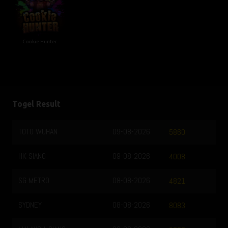
Cookie Hunter
Togel Result
TOTO WUHAN
09-08-2026
5860
HK SIANG
09-08-2026
4008
SG METRO
08-08-2026
4821
SYDNEY
08-08-2026
8083