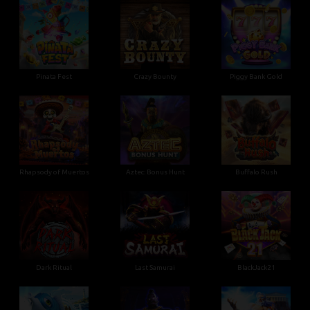
Pinata Fest
Crazy Bounty
Piggy Bank Gold
Rhapsody of Muertos
Aztec: Bonus Hunt
Buffalo Rush
Dark Ritual
Last Samurai
BlackJack21