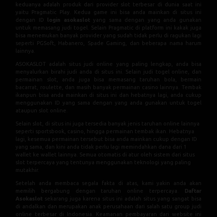
keduanya adalah produk dari provider slot terbesar di dunia saat ini
yaitu Pragmatic Play. Kedua game ini bisa anda mainkan di situs ini
dengan ID
login asokaslot
yang sama dengan yang anda gunakan
untuk memasang judi togel. Selain Pragmatic di platform ini kakak juga
bisa menemukan banyak provider yang sudah tidak perlu di ragukan lagi
seperti PGSoft, Habanero, Spade Gaming, dan beberapa nama harum
lainnya.
ASOKASLOT adalah situs
judi online
yang paling lengkap, anda bisa
menyalurkan birahi judi anda di situs ini. Selain judi togel online, dan
permainan slot, anda juga bisa memasang taruhan bola, bermain
bacarrat, roulette, dan masih banyak permainan casino lainnya. Tembak
ikanpun bisa anda mainkan di situs ini dan hebatnya lagi, anda cukup
menggunakan ID yang sama dengan yang anda gunakan untuk togel
ataupun slot online.
Selain slot, di situs ini juga tersedia banyak jenis taruhan online lainnya
seperti sportsbook, casino, hingga permainan tembak ikan. Hebatnya
lagi, kesemua permainan tersebut bisa anda mainkan cukup dengan ID
yang sama, dan kini anda tidak perlu lagi memindahkan dana dari 1
wallet ke wallet lainnya. Semua otomatis di atur oleh sistem dari situs
slot terpercaya
yang tentunya menggunakan teknologi yang paling
mutakhir.
Setelah anda membaca segala fakta di atas, kami yakin anda akan
memilih bergabung dengan taruhan online terpercaya.
Daftar
Asokaslot
sekarang juga karena situs ini adalah situs yang sangat bisa
di andalkan dan merupakan anak perusahaan dari salah satu group judi
online terbesar di Indonesia. Keamanan pembayaran dari website ini