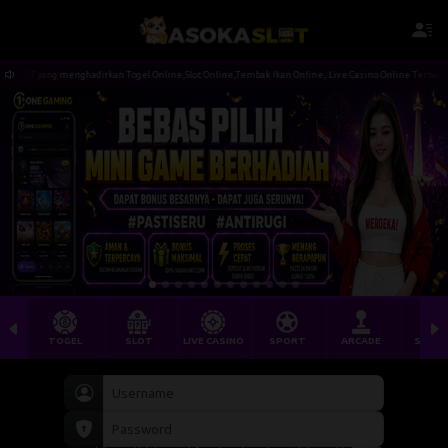
 yang menghadirkan Togel Online,Slot Online,Tembak Ikan Online, Live Casino Online Terbaik dan Ter
TOGEL
SLOT
LIVE CASINO
SPORT
ARCADE
SABU