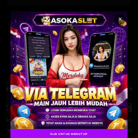
MACAU
10-08-2026
5247
QATAR
10-08-2026
4168
HONGKONG
15-02-2026
8853
UEFA CHAMPIONS LEAGUE QUALIFIERS
August 11, 2026 — 22:00 WIB
0 : 0
Previous
Next
BET NOW
Kairat Almaty (n)
Levski Sofia
0.00
0.82
0.00
-0.94
KLIK UNTUK MENUTUP