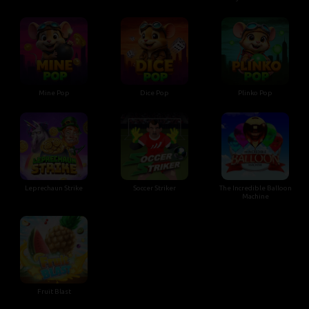
Mine Pop
Dice Pop
Plinko Pop
Leprechaun Strike
Soccer Striker
The Incredible Balloon
Machine
Fruit Blast