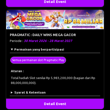
Detail Event
PRAGMATIC : DAILY WINS MEGA GACOR
Periode :
30 Maret 2026 - 28 Maret 2027
Permainan yang berpartisipasi
Semua permainan slot Pragmatic Play
Aturan :
Total hadiah Slot senilai Rp 5,983,200,000 (bagian dari Rp
88,000,000,000).
Syarat & Ketentuan
Detail Event