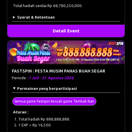
Total hadiah senilai Rp 68,780,250,000.
Syarat & Ketentuan
Detail Event
FASTSPIN : PESTA MUSIM PANAS BUAH SEGAR
Periode :
1 Juli - 31 Agustus 2026
Permainan yang berpartisipasi
Semua game Fastspin kecuali game Tembak Ikan
Aturan :
Total hadiah Rp 888,888,888.
1 EXP = Rp.16,500.