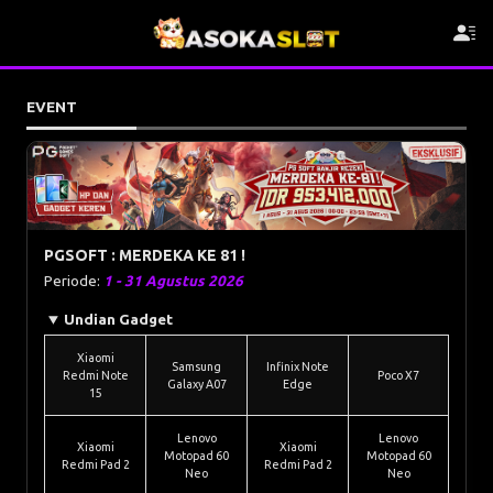
EVENT
PGSOFT : MERDEKA KE 81 !
Periode:
1 - 31 Agustus 2026
Undian Gadget
Xiaomi
Samsung
Infinix Note
Redmi Note
Poco X7
Galaxy A07
Edge
15
Lenovo
Lenovo
Xiaomi
Xiaomi
Motopad 60
Motopad 60
Redmi Pad 2
Redmi Pad 2
Neo
Neo